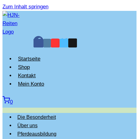
Zum Inhalt springen
Startseite
Shop
Kontakt
Mein Konto
0
Die Besonderheit
Über uns
Pferdeausbildung