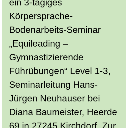
ein 3-tägiges
Körpersprache-
Bodenarbeits-Seminar
„Equileading –
Gymnastizierende
Führübungen“ Level 1-3,
Seminarleitung Hans-
Jürgen Neuhauser bei
Diana Baumeister, Heerde
69 in 27245 Kirchdorf. Zur