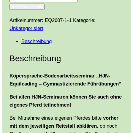
In den Warenkorb
Artikelnummer:
EQ2607-1-1
Kategorie:
Unkategorisiert
Beschreibung
Beschreibung
Köpersprache-Bodenarbeitsseminar „HJN-
Equileading – Gymnastizierende Führübungen“
Bei allen HJN-Seminaren können Sie auch ohne
eigenes Pferd teilnehmen!
Bei Mitnahme eines eigenen Pferdes bitte
vorher
mit dem jeweiligen Reitstall abklären
, ob noch