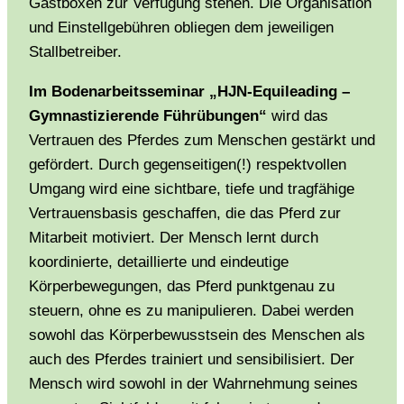
Gastboxen zur Verfügung stehen. Die Organisation
und Einstellgebühren obliegen dem jeweiligen
Stallbetreiber.
Im Bodenarbeitsseminar „HJN-Equileading –
Gymnastizierende Führübungen“
wird das
Vertrauen des Pferdes zum Menschen gestärkt und
gefördert. Durch gegenseitigen(!) respektvollen
Umgang wird eine sichtbare, tiefe und tragfähige
Vertrauensbasis geschaffen, die das Pferd zur
Mitarbeit motiviert. Der Mensch lernt durch
koordinierte, detaillierte und eindeutige
Körperbewegungen, das Pferd punktgenau zu
steuern, ohne es zu manipulieren. Dabei werden
sowohl das Körperbewusstsein des Menschen als
auch des Pferdes trainiert und sensibilisiert. Der
Mensch wird sowohl in der Wahrnehmung seines