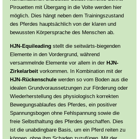
Pirouetten mit Übergang in die Volte werden hier
möglich. Dies hängt neben dem Trainingszustand
des Pferdes hauptsächlich von der klaren und
bewussten Körpersprache des Menschen ab.
HJN-Equileading
stellt die seitwärts-biegenden
Elemente in den Vordergrund, während
versammelnde Elemente vor allem in der
HJN-
Zirkelarbeit
vorkommen. In Kombination mit der
HJN-Rückenschule
werden so vom Boden aus die
idealen Grundvoraussetzungen zur Förderung oder
Wiederherstellung des physiologisch korrekten
Bewegungsablaufes des Pferdes, ein positiver
Spannungsbogen ohne Fehlspannung sowie die
freie Selbsthaltung des Pferdes geschaffen. Dies
ist die unabdingbare Basis, um ein Pferd reiten zu
können, ohne ihm Schaden zuzufügen. Mit der