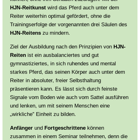
HJN-Reitkunst
wird das Pferd auch unter dem
Reiter weiterhin optimal gefördert, ohne die
Trainingserfolge der vorgenannten drei Säulen des
HJN-Reitens
zu mindern.
Ziel der Ausbildung nach den Prinzipien von
HJN-
Reiten
ist ein ausbalanciertes und gut
gymnastiziertes, in sich ruhendes und mental
starkes Pferd, das seinen Körper auch unter dem
Reiter in absoluter, freier Selbsthaltung
präsentieren kann. Es lässt sich durch feinste
Signale vom Boden wie auch vom Sattel ausführen
und lenken, um mit seinem Menschen eine
„wirkliche” Einheit zu bilden.
Anfänger
und
Fortgeschrittene
können
zusammen in einem Seminar teilnehmen, denn die