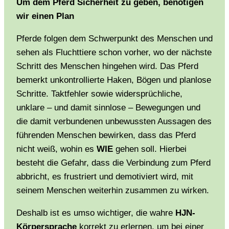
Um dem Pferd Sicherheit zu geben, benötigen
wir einen Plan
Pferde folgen dem Schwerpunkt des Menschen und
sehen als Fluchttiere schon vorher, wo der nächste
Schritt des Menschen hingehen wird. Das Pferd
bemerkt unkontrollierte Haken, Bögen und planlose
Schritte. Taktfehler sowie widersprüchliche,
unklare – und damit sinnlose – Bewegungen und
die damit verbundenen unbewussten Aussagen des
führenden Menschen bewirken, dass das Pferd
nicht weiß, wohin es
WIE
gehen soll. Hierbei
besteht die Gefahr, dass die Verbindung zum Pferd
abbricht, es frustriert und demotiviert wird, mit
seinem Menschen weiterhin zusammen zu wirken.
Deshalb ist es umso wichtiger, die wahre
HJN-
Körpersprache
korrekt zu erlernen, um bei einer