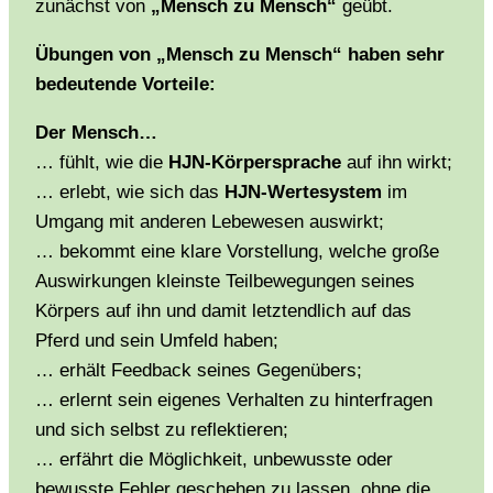
zunächst von
„Mensch zu Mensch“
geübt.
Übungen von „Mensch zu Mensch“ haben sehr
bedeutende Vorteile:
Der Mensch…
… fühlt, wie die
HJN-Körpersprache
auf ihn wirkt;
… erlebt, wie sich das
HJN-Wertesystem
im
Umgang mit anderen Lebewesen auswirkt;
… bekommt eine klare Vorstellung, welche große
Auswirkungen kleinste Teilbewegungen seines
Körpers auf ihn und damit letztendlich auf das
Pferd und sein Umfeld haben;
… erhält Feedback seines Gegenübers;
… erlernt sein eigenes Verhalten zu hinterfragen
und sich selbst zu reflektieren;
… erfährt die Möglichkeit, unbewusste oder
bewusste Fehler geschehen zu lassen, ohne die