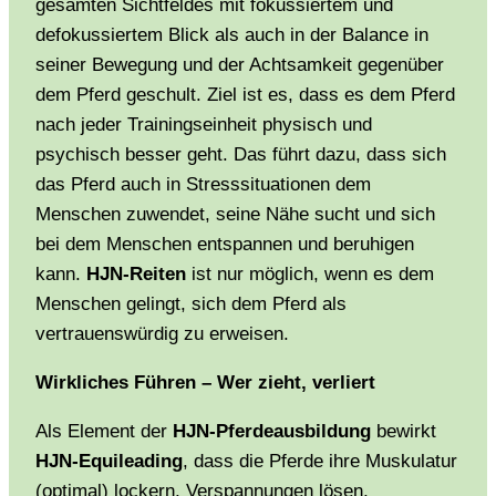
gesamten Sichtfeldes mit fokussiertem und
defokussiertem Blick als auch in der Balance in
seiner Bewegung und der Achtsamkeit gegenüber
dem Pferd geschult. Ziel ist es, dass es dem Pferd
nach jeder Trainingseinheit physisch und
psychisch besser geht. Das führt dazu, dass sich
das Pferd auch in Stresssituationen dem
Menschen zuwendet, seine Nähe sucht und sich
bei dem Menschen entspannen und beruhigen
kann.
HJN-Reiten
ist nur möglich, wenn es dem
Menschen gelingt, sich dem Pferd als
vertrauenswürdig zu erweisen.
Wirkliches Führen – Wer zieht, verliert
Als Element der
HJN-Pferdeausbildung
bewirkt
HJN-Equileading
, dass die Pferde ihre Muskulatur
(optimal) lockern, Verspannungen lösen,