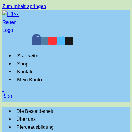
Zum Inhalt springen
Startseite
Shop
Kontakt
Mein Konto
0
Die Besonderheit
Über uns
Pferdeausbildung