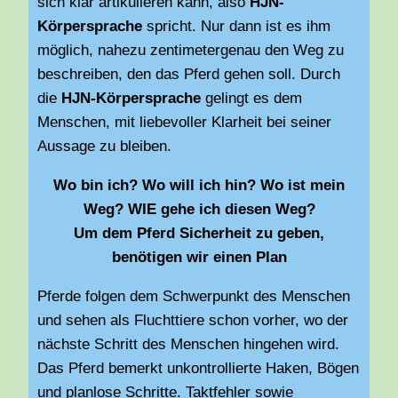
sich klar artikulieren kann, also
HJN-
Körpersprache
spricht. Nur dann ist es ihm
möglich, nahezu zentimetergenau den Weg zu
beschreiben, den das Pferd gehen soll. Durch
die
HJN-Körpersprache
gelingt es dem
Menschen, mit liebevoller Klarheit bei seiner
Aussage zu bleiben.
Wo bin ich? Wo will ich hin? Wo ist mein
Weg? WIE gehe ich diesen Weg?
Um dem Pferd Sicherheit zu geben,
benötigen wir einen Plan
Pferde folgen dem Schwerpunkt des Menschen
und sehen als Fluchttiere schon vorher, wo der
nächste Schritt des Menschen hingehen wird.
Das Pferd bemerkt unkontrollierte Haken, Bögen
und planlose Schritte. Taktfehler sowie