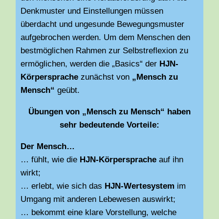
Denkmuster und Einstellungen müssen
überdacht und ungesunde Bewegungsmuster
aufgebrochen werden. Um dem Menschen den
bestmöglichen Rahmen zur Selbstreflexion zu
ermöglichen, werden die „Basics“ der
HJN-
Körpersprache
zunächst von
„Mensch zu
Mensch“
geübt.
Übungen von „Mensch zu Mensch“ haben
sehr bedeutende Vorteile:
Der Mensch…
… fühlt, wie die
HJN-Körpersprache
auf ihn
wirkt;
… erlebt, wie sich das
HJN-Wertesystem
im
Umgang mit anderen Lebewesen auswirkt;
… bekommt eine klare Vorstellung, welche