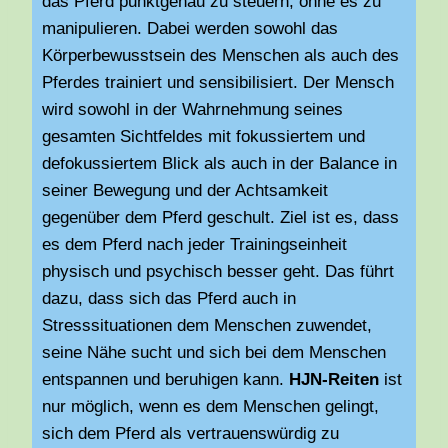
das Pferd punktgenau zu steuern, ohne es zu
manipulieren. Dabei werden sowohl das
Körperbewusstsein des Menschen als auch des
Pferdes trainiert und sensibilisiert. Der Mensch
wird sowohl in der Wahrnehmung seines
gesamten Sichtfeldes mit fokussiertem und
defokussiertem Blick als auch in der Balance in
seiner Bewegung und der Achtsamkeit
gegenüber dem Pferd geschult. Ziel ist es, dass
es dem Pferd nach jeder Trainingseinheit
physisch und psychisch besser geht. Das führt
dazu, dass sich das Pferd auch in
Stresssituationen dem Menschen zuwendet,
seine Nähe sucht und sich bei dem Menschen
entspannen und beruhigen kann.
HJN-Reiten
ist
nur möglich, wenn es dem Menschen gelingt,
sich dem Pferd als vertrauenswürdig zu