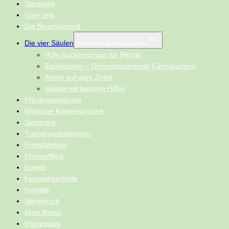
Startseite
Über uns
Die Besonderheit
Die vier Säulen
Untermenü umschalten
HJN-Rückenschule für Pferde
Equileading – Gymnastizierende Führübungen
Arbeit auf dem Zirkel
Reiten mit feinsten Hilfen
Pferdeausbildung
Wirkliche Körpersprache
Seminare
Trainerausbildungen
Fotos/Videos
Presse/Blog
Events
Fernsehberichte
Kontakt
Warenkorb
Mein Konto
Impressum